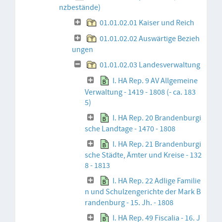
nzbestände)
01.01.02.01 Kaiser und Reich
01.01.02.02 Auswärtige Bezieh
ungen
01.01.02.03 Landesverwaltung
I. HA Rep. 9 AV Allgemeine
Verwaltung - 1419 - 1808 (- ca. 183
5)
I. HA Rep. 20 Brandenburgi
sche Landtage - 1470 - 1808
I. HA Rep. 21 Brandenburgi
sche Städte, Ämter und Kreise - 132
8 - 1813
I. HA Rep. 22 Adlige Familie
n und Schulzengerichte der Mark B
randenburg - 15. Jh. - 1808
I. HA Rep. 49 Fiscalia - 16. J