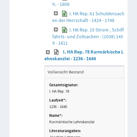
h. - 1808
I. HA Rep. 61 Schuldensach
en der Herrschaft - 1424 - 1748
I. HA Rep. 19 Strom-, Schiff
fahrts- und Zollsachen - (1038) 145
9 - 1811
I. HA Rep. 78 Kurmärkische L
ehnskanzlei - 1236 - 1646
Vollansicht Bestand
I. HA Rep. 78
1236 - 1646
Kurmärkische Lehnskanzlei