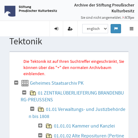
Archive der Stiftung Preußischer
Kulturbesitz
Sie sind nicht angemeldet.
Tektonik
Die Tektonik ist auf Ihren Suchtreffer eingeschränkt, Sie
können über das "+" den normalen Archivbaum
einblenden.
Geheimes Staatsarchiv PK
01 ZENTRALÜBERLIEFERUNG BRANDENBU
RG-PREUSSENS
01.01 Verwaltungs- und Justizbehörde
n bis 1808
01.01.01 Kammer und Kanzlei
01.01.02 Alte Reposituren (Pertine