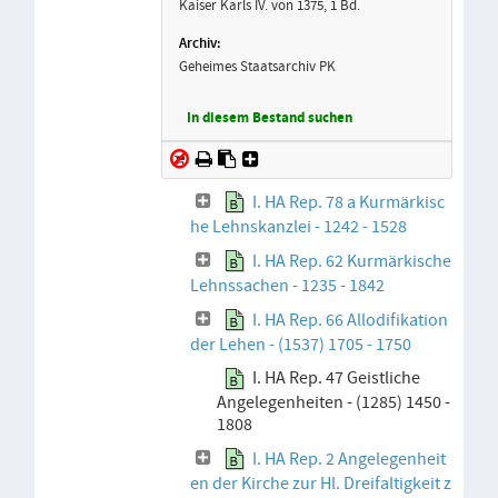
Kaiser Karls IV. von 1375, 1 Bd.
Geheimes Staatsarchiv PK
In diesem Bestand suchen
I. HA Rep. 78 a Kurmärkisc
he Lehnskanzlei - 1242 - 1528
I. HA Rep. 62 Kurmärkische
Lehnssachen - 1235 - 1842
I. HA Rep. 66 Allodifikation
der Lehen - (1537) 1705 - 1750
I. HA Rep. 47 Geistliche
Angelegenheiten - (1285) 1450 -
1808
I. HA Rep. 2 Angelegenheit
en der Kirche zur Hl. Dreifaltigkeit z