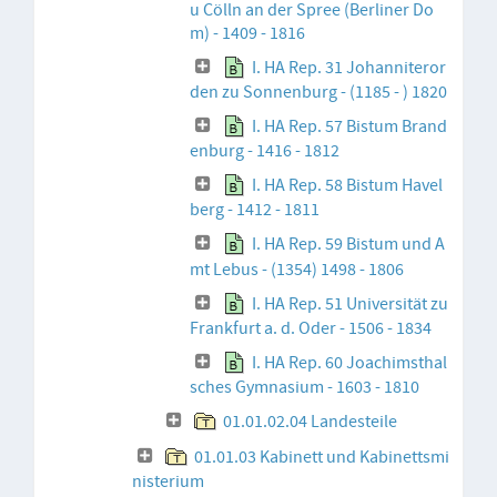
u Cölln an der Spree (Berliner Do
m) - 1409 - 1816
I. HA Rep. 31 Johanniteror
den zu Sonnenburg - (1185 - ) 1820
I. HA Rep. 57 Bistum Brand
enburg - 1416 - 1812
I. HA Rep. 58 Bistum Havel
berg - 1412 - 1811
I. HA Rep. 59 Bistum und A
mt Lebus - (1354) 1498 - 1806
I. HA Rep. 51 Universität zu
Frankfurt a. d. Oder - 1506 - 1834
I. HA Rep. 60 Joachimsthal
sches Gymnasium - 1603 - 1810
01.01.02.04 Landesteile
01.01.03 Kabinett und Kabinettsmi
nisterium