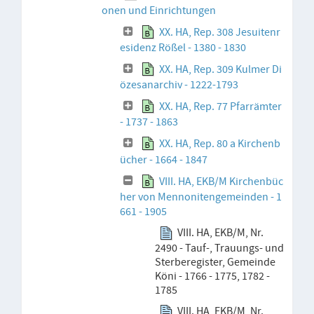
onen und Einrichtungen
XX. HA, Rep. 308 Jesuitenr
esidenz Rößel - 1380 - 1830
XX. HA, Rep. 309 Kulmer Di
özesanarchiv - 1222-1793
XX. HA, Rep. 77 Pfarrämter
- 1737 - 1863
XX. HA, Rep. 80 a Kirchenb
ücher - 1664 - 1847
VIII. HA, EKB/M Kirchenbüc
her von Mennonitengemeinden - 1
661 - 1905
VIII. HA, EKB/M, Nr.
2490 - Tauf-, Trauungs- und
Sterberegister, Gemeinde
Köni - 1766 - 1775, 1782 -
1785
VIII. HA, EKB/M, Nr.