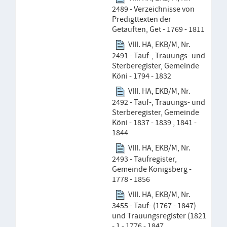
2489 - Verzeichnisse von
Predigttexten der
Getauften, Get - 1769 - 1811
VIII. HA, EKB/M, Nr.
2491 - Tauf-, Trauungs- und
Sterberegister, Gemeinde
Köni - 1794 - 1832
VIII. HA, EKB/M, Nr.
2492 - Tauf-, Trauungs- und
Sterberegister, Gemeinde
Köni - 1837 - 1839 , 1841 -
1844
VIII. HA, EKB/M, Nr.
2493 - Taufregister,
Gemeinde Königsberg -
1778 - 1856
VIII. HA, EKB/M, Nr.
3455 - Tauf- (1767 - 1847)
und Trauungsregister (1821
- 1 - 1776 - 1847