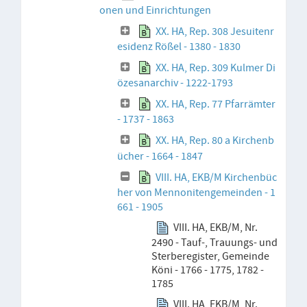
onen und Einrichtungen
XX. HA, Rep. 308 Jesuitenr
esidenz Rößel - 1380 - 1830
XX. HA, Rep. 309 Kulmer Di
özesanarchiv - 1222-1793
XX. HA, Rep. 77 Pfarrämter
- 1737 - 1863
XX. HA, Rep. 80 a Kirchenb
ücher - 1664 - 1847
VIII. HA, EKB/M Kirchenbüc
her von Mennonitengemeinden - 1
661 - 1905
VIII. HA, EKB/M, Nr.
2490 - Tauf-, Trauungs- und
Sterberegister, Gemeinde
Köni - 1766 - 1775, 1782 -
1785
VIII. HA, EKB/M, Nr.