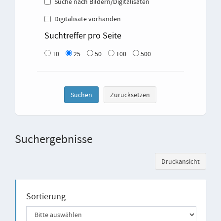
Suche nach Bildern/Digitalisaten
Digitalisate vorhanden
Suchtreffer pro Seite
10
25
50
100
500
Suchergebnisse
Sortierung