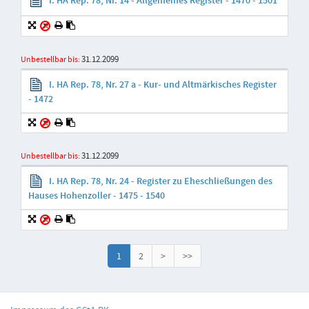
I. HA Rep. 78, Nr. 14 - Allgemeines Register - 1470 - 1501
31.12.2099
Unbestellbar bis:
I. HA Rep. 78, Nr. 27 a - Kur- und Altmärkisches Register
- 1472
31.12.2099
Unbestellbar bis:
I. HA Rep. 78, Nr. 24 - Register zu Eheschließungen des
Hauses Hohenzoller - 1475 - 1540
1
2
>
>>