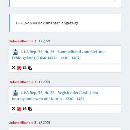
1 - 25 von 49 Dokumenten angezeigt
31.12.2099
Unbestellbar bis:
I. HA Rep. 78, Nr. 13 - Sammelband zum Stettiner
Erbfolgekrieg (1464-1472) - 1236 - 1492
31.12.2099
Unbestellbar bis:
I. HA Rep. 78, Nr. 22 - Register der fürstlichen
Korrespondenzen mit Nürnb - 1236 - 1482
31.12.2099
Unbestellbar bis: