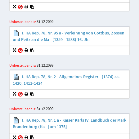
31.12.2099
Unbestellbar bis:
I. HA Rep. 78, Nr. 95 a - Verleihung von Cottbus, Zossen
und Peitz an die Ma - (1359 - 1538) 16. Jh.
31.12.2099
Unbestellbar bis:
I. HA Rep. 78, Nr. 2 - Allgemeines Register - (1374) ca.
1420, 1411-1424
31.12.2099
Unbestellbar bis:
I. HA Rep. 78, Nr. 1 a - Kaiser Karls IV. Landbuch der Mark
Brandenburg (Ha - [um 1375]