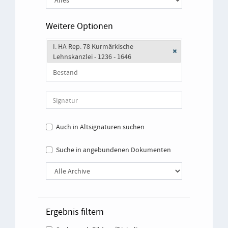
Weitere Optionen
I. HA Rep. 78 Kurmärkische
Lehnskanzlei - 1236 - 1646
Auch in Altsignaturen suchen
Suche in angebundenen Dokumenten
Ergebnis filtern